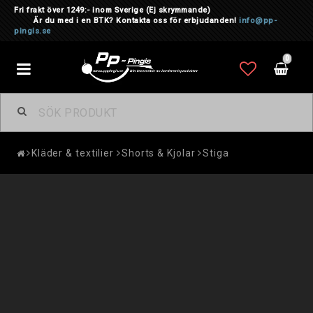
Fri frakt över 1249:- inom Sverige
(Ej skrymmande)
Är du med i en BTK? Kontakta oss för erbjudanden!
info@pp-
pingis.se
0
Toggle
navigation
Kläder & textilier
Shorts & Kjolar
Stiga