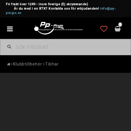
Fri frakt över 1249:- inom Sverige
(Ej skrymmande)
Är du med i en BTK? Kontakta oss för erbjudanden!
info@pp-
pingis.se
0
Toggle
navigation
Klubbtillbehör
Tibhar