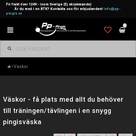
Fri frakt över 1249:- inom Sverige
(Ej skrymmande)
Är du med i en BTK? Kontakta oss för erbjudanden!
info@pp-
pingis.se
0
Toggle
navigation
Väskor
Väskor - få plats med allt du behöver
till träningen/tävlingen i en snygg
pingisväska