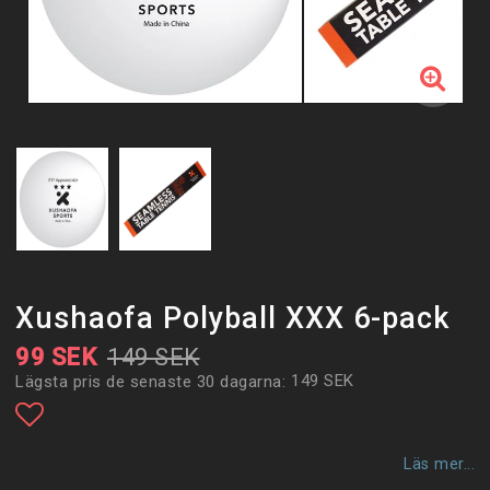
Xushaofa Polyball XXX 6-pack
99 SEK
149 SEK
149 SEK
Lägsta pris de senaste 30 dagarna
Lägg till i favoritlistan
Läs mer...