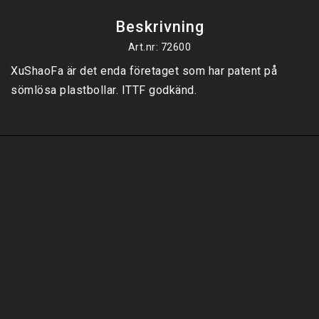
Beskrivning
Art.nr: 72600
XuShaoFa är det enda företaget som har patent på 
sömlösa plastbollar. ITTF godkänd.