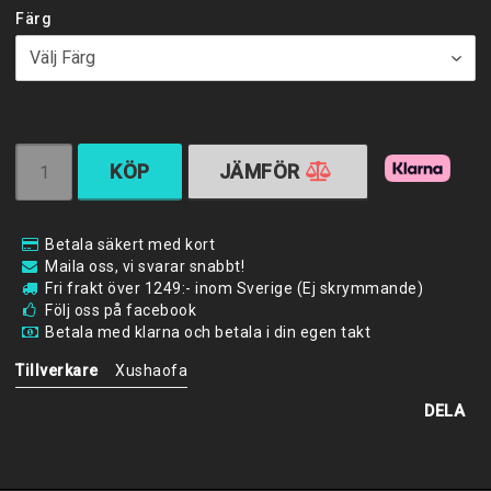
Färg
KÖP
JÄMFÖR
Betala säkert med kort
Maila oss, vi svarar snabbt!
Fri frakt över 1249:- inom Sverige (Ej skrymmande)
Följ oss på facebook
Betala med klarna och betala i din egen takt
Tillverkare
Xushaofa
DELA