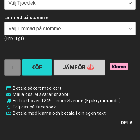
Limmad på stomme
(Frivilligt)
KÖP
JÄMFÖR
Betala säkert med kort
Maila oss, vi svarar snabbt!
Fri frakt över 1249:- inom Sverige (Ej skrymmande)
Följ oss på facebook
Betala med klarna och betala i din egen takt
DELA