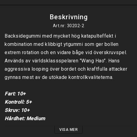
Beskrivning
Art.nr: 30202-2
Backsidegummi med mycket hög katapulteffekt i 
kombination med klibbigt ytgummi som ger bollen 
extrem rotation och en vidare båge vid överskruvspel. 
Används av världsklassspelaren "Wang Hao". Hans 
aggressiva looping över bordet och kraftfulla attacker 
gynnas mest av de utökade kontrollkvaliteterna.

Fart: 10+

Kontroll: 5+

Skruv: 10+

Hårdhet: Medium
VISA MER