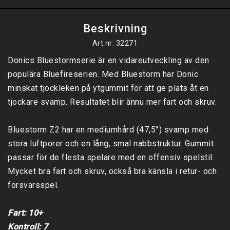
Beskrivning
Art.nr: 32271
Donics Bluestormserie är en vidareutveckling av den 
populära Bluefireserien. Med Bluestorm har Donic 
minskat tjockleken på ytgummit för att ge plats åt en 
tjockare svamp. Resultatet blir ännu mer fart och skruv.

Bluestorm Z2 har en mediumhård (47,5°) svamp med 
stora luftporer och en lång, smal nabbstruktur. Gummit 
passar för de flesta spelare med en offensiv spelstil. 
Mycket bra fart och skruv, också bra känsla i retur- och 
försvarsspel.

Fart: 10+

Kontroll: 7
