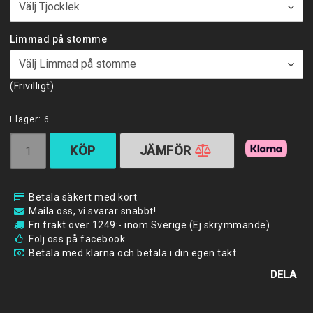
Limmad på stomme
(Frivilligt)
I lager: 6
KÖP
JÄMFÖR
Betala säkert med kort
Maila oss, vi svarar snabbt!
Fri frakt över 1249:- inom Sverige (Ej skrymmande)
Följ oss på facebook
Betala med klarna och betala i din egen takt
DELA