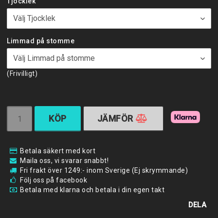
Tjocklek
Limmad på stomme
(Frivilligt)
KÖP
JÄMFÖR
Betala säkert med kort
Maila oss, vi svarar snabbt!
Fri frakt över 1249:- inom Sverige (Ej skrymmande)
Följ oss på facebook
Betala med klarna och betala i din egen takt
DELA