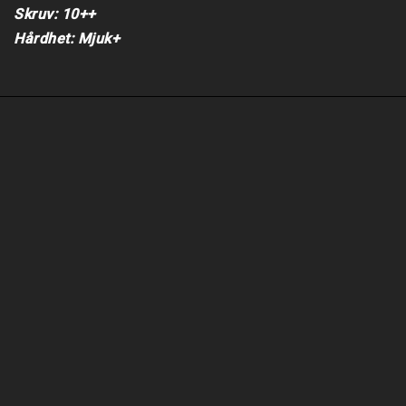
Skruv: 10++

Hårdhet: Mjuk+