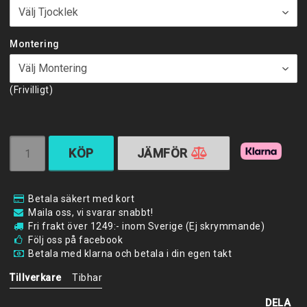
Montering
(Frivilligt)
KÖP
JÄMFÖR
Betala säkert med kort
Maila oss, vi svarar snabbt!
Fri frakt över 1249:- inom Sverige (Ej skrymmande)
Följ oss på facebook
Betala med klarna och betala i din egen takt
Tillverkare
Tibhar
DELA