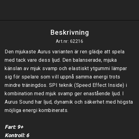
Beskrivning
Art.nr: 62216
Den mjukaste Aurus varianten är ren glädje att spela 
med tack vare dess ljud. Den balanserade, mjuka 
känslan av mjuk svamp och elastiskt ytgummi lämpar 
sig för spelare som vill uppnå samma energi trots 
mindre träningdos. SPI teknik (Speed ​​Effect Inside) i 
kombination med mjuk svamp ger enastående ljud. I 
Aurus Sound har ljud, dynamik och säkerhet med högsta 
möjliga energi kombinerats.

Fart: 9+

Kontroll: 6
