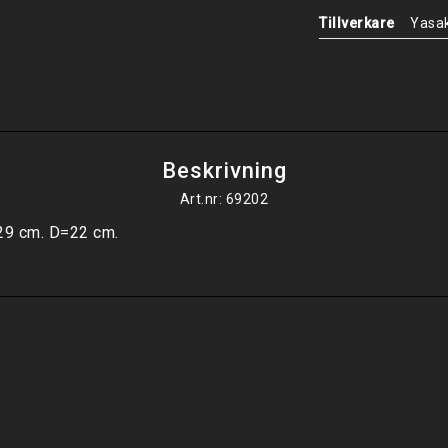
Tillverkare
Yasa
Beskrivning
Art.nr: 69202
29 cm. D=22 cm.