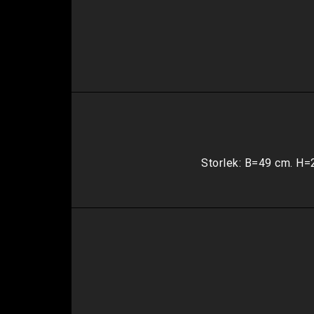
Storlek: B=49 cm. H=