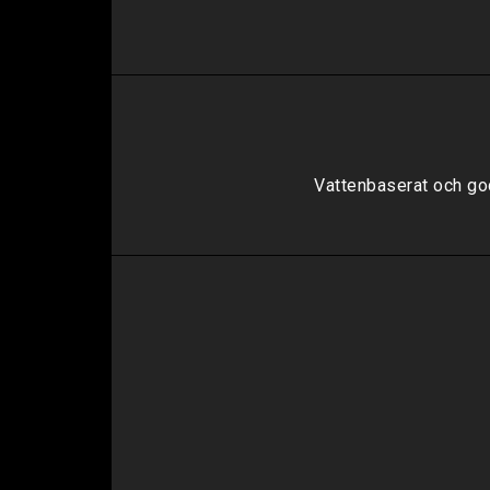
Vattenbaserat och god