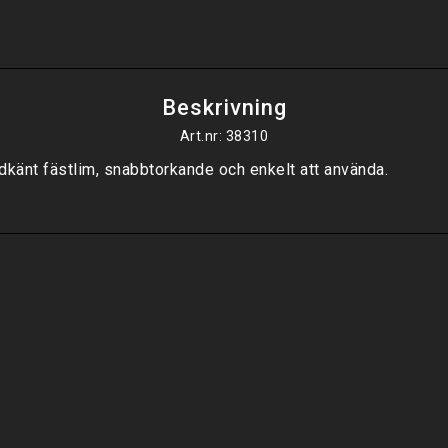
Beskrivning
Art.nr: 38310
känt fästlim, snabbtorkande och enkelt att använda.