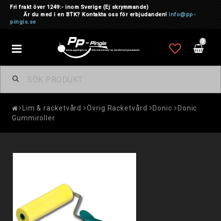
Fri frakt över 1249:- inom Sverige
(Ej skrymmande)
Är du med i en BTK? Kontakta oss för erbjudanden!
info@pp-
pingis.se
0
Toggle
navigation
Lim & racketvård
Övrig Racketvård
Donic
Donic
Gummiroller