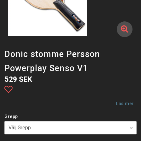
Donic stomme Persson
Powerplay Senso V1
529 SEK
Lägg till i favoritlistan
Läs mer...
Grepp