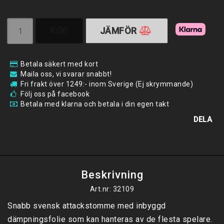
KÖP
JÄMFÖR
Betala säkert med kort
Maila oss, vi svarar snabbt!
Fri frakt över 1249:- inom Sverige (Ej skrymmande)
Följ oss på facebook
Betala med klarna och betala i din egen takt
DELA
Beskrivning
Art.nr: 32109
Snabb svensk attackstomme med inbyggd 
dämpningsfolie som kan hanteras av de flesta spelare.
