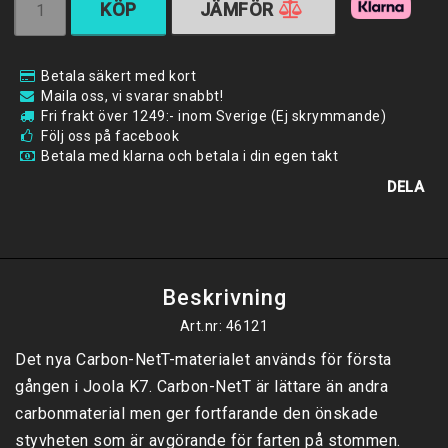
KÖP
JÄMFÖR
Betala säkert med kort
Maila oss, vi svarar snabbt!
Fri frakt över 1249:- inom Sverige (Ej skrymmande)
Följ oss på facebook
Betala med klarna och betala i din egen takt
DELA
Beskrivning
Art.nr: 46121
Det nya Carbon-NetT-materialet används för första 
gången i Joola K7. Carbon-NetT är lättare än andra 
carbonmaterial men ger fortfarande den önskade 
styvheten som är avgörande för farten på stommen. 