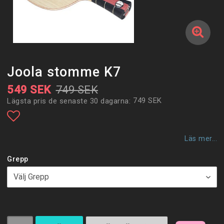
Joola stomme K7
549 SEK
749 SEK
749 SEK
Lägsta pris de senaste 30 dagarna
Lägg till i favoritlistan
Läs mer...
Grepp