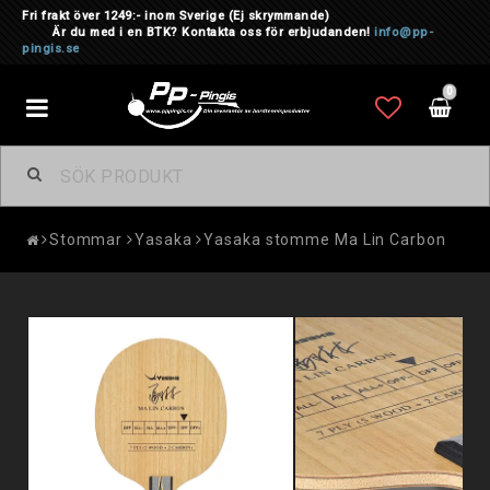
Fri frakt över 1249:- inom Sverige
(Ej skrymmande)
Är du med i en BTK? Kontakta oss för erbjudanden!
info@pp-
pingis.se
0
Toggle
navigation
Stommar
Yasaka
Yasaka stomme Ma Lin Carbon