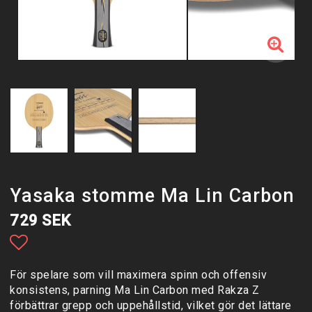
Yasaka stomme Ma Lin Carbon
729 SEK
Lägg till i favoritlistan
För spelare som vill maximera spinn och offensiv
konsistens, parning Ma Lin Carbon med Rakza Z
förbättrar grepp och uppehållstid, vilket gör det lättare