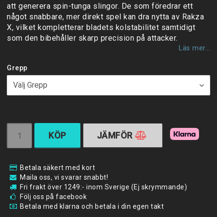
att generera spin-tunga slingor. De som föredrar ett
något snabbare, mer direkt spel kan dra nytta av Rakza
X, vilket kompletterar bladets kolstabilitet samtidigt
som den bibehåller skarp precision på attacker.
Läs mer...
Grepp
KÖP
JÄMFÖR
Betala säkert med kort
Maila oss, vi svarar snabbt!
Fri frakt över 1249:- inom Sverige (Ej skrymmande)
Följ oss på facebook
Betala med klarna och betala i din egen takt