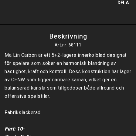
DELA
Beskrivning
Art.nr: 68111
Ma Lin Carbon är ett 5+2-lagers innerkolblad designat 
för spelare som söker en harmonisk blandning av 
hastighet, kraft och kontroll. Dess konstruktion har lager 
av CFNW som ligger närmare kärnan, vilket ger en 
balanserad känsla som tillgodoser både allround och 
offensiva spelstilar.

Fabrikslackerad.

Fart: 10-
