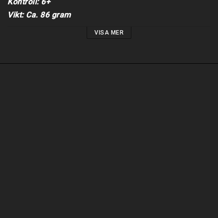
Kontroll: 6+

Vikt: Ca. 86 gram
VISA MER