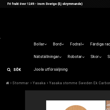
Fri frakt över 1249:- inom Sverige
(Ej skrymmande) Är du me
Bollar
Bord
Fodral
Färdiga ra
Nätställningar
Robotar
Skor
S
Joola utförsäljning
SÖK
Stommar
Yasaka
Yasaka stomme Sweden Ek Carbo