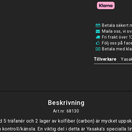
Betala säkert 
Maila oss, vi s
Fri frakt över
Följ oss på fa
Betala med klar
Tillverkare
Yasa
Beskrivning
Art.nr: 68130
 träfanér och 2 lager av kolfiber (carbon) är mycket uppskat
 kontroll/känsla. En viktig del i detta är Yasaka’s specialla l